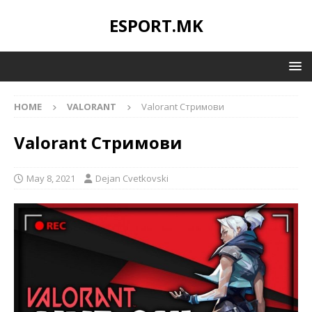
ESPORT.MK
HOME
VALORANT
Valorant Стримови
Valorant Стримови
May 8, 2021
Dejan Cvetkovski