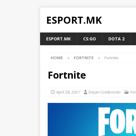
ESPORT.MK
ESPORT.MK
CS:GO
DOTA 2
HOME
FORTNITE
Fortnite
Fortnite
April 28, 2021
Dejan Cvetkovski
For