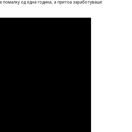
а помалку од една година, а притоа заработуваше