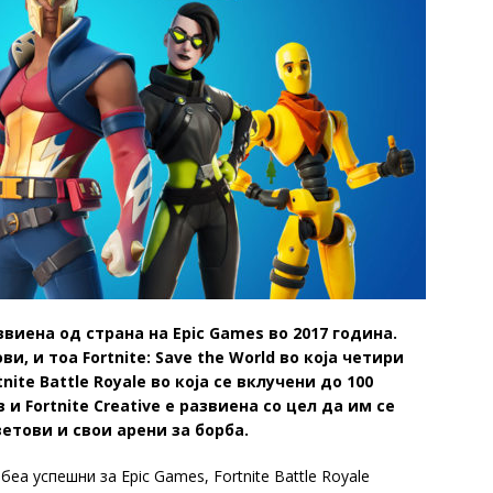
азвиена од страна на Epic Games во 2017 година.
, и тоа Fortnite: Save the World во која четири
ite Battle Royale во која се вклучени до 100
и Fortnite Creative е развиена со цел да им се
етови и свои арени за борба.
беа успешни за Epic Games, Fortnite Battle Royale