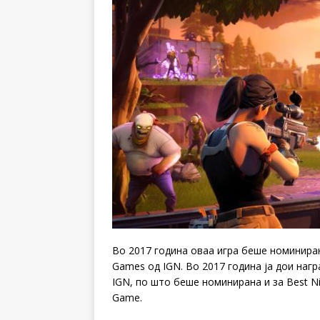
Во 2017 година оваа игра беше номинирана
Games од IGN. Во 2017 година ја дои нагр
IGN, по што беше номинирана и за Best Ni
Game.