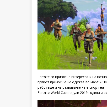
Fortnite го привлече интересот и на позн
првиот пренос беше одржат во март 2018 г
работеше и на развивање на е-спорт натп
Fortnite World Cup во јули 2019 година и