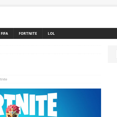
FIFA
FORTNITE
LOL
tnite