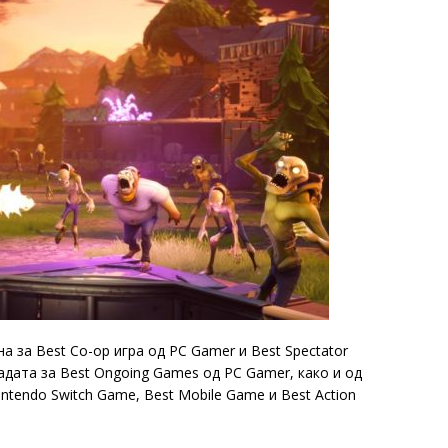
 за Best Co-op игра од PC Gamer и Best Spectator
адата за Best Ongoing Games од PC Gamer, како и од
ntendo Switch Game, Best Mobile Game и Best Action